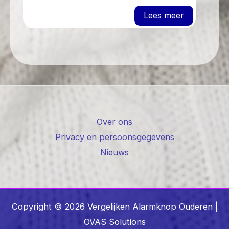
: Wat is de
Lees meer
Over ons
Privacy en persoonsgegevens
Nieuws
Copyright © 2026 Vergelijken Alarmknop Ouderen |
OVAS Solutions