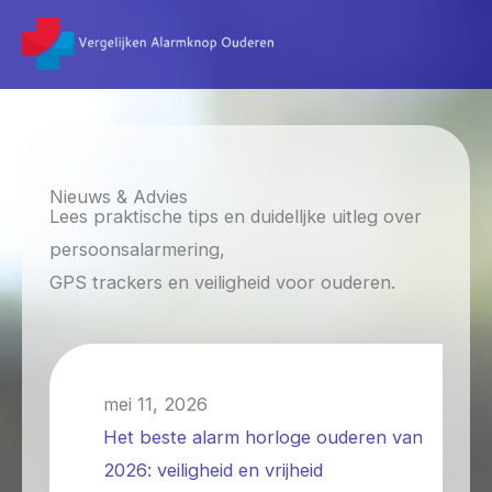
Ga
naar
de
inhoud
Nieuws & Advies
Lees praktische tips en duidelljke uitleg over
persoonsalarmering,
GPS trackers en veiligheid voor ouderen.
mei 11, 2026
Het beste alarm horloge ouderen van
2026: veiligheid en vrijheid