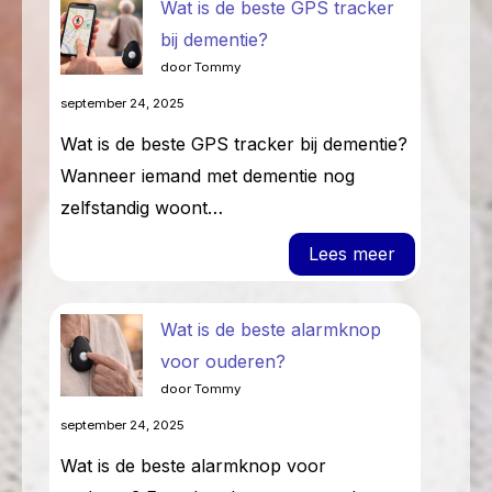
Wat is de beste GPS tracker
bij dementie?
door Tommy
september 24, 2025
Wat is de beste GPS tracker bij dementie?
Wanneer iemand met dementie nog
zelfstandig woont…
: Wat is de
Lees meer
Wat is de beste alarmknop
voor ouderen?
door Tommy
september 24, 2025
Wat is de beste alarmknop voor