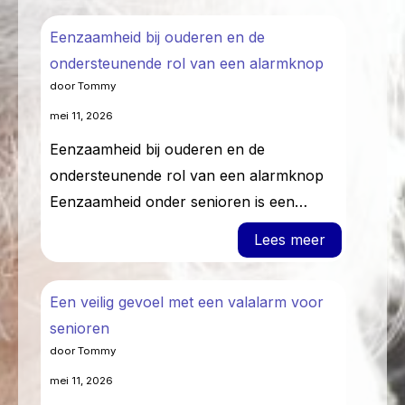
Eenzaamheid bij ouderen en de
ondersteunende rol van een alarmknop
door Tommy
mei 11, 2026
Eenzaamheid bij ouderen en de
ondersteunende rol van een alarmknop
Eenzaamheid onder senioren is een…
: Eenzaamh
Lees meer
Een veilig gevoel met een valalarm voor
senioren
door Tommy
mei 11, 2026