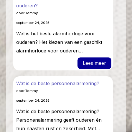
ouderen?
door Tommy
september 24, 2025
Wat is het beste alarmhorloge voor
ouderen? Het kiezen van een geschikt
alarmhorloge voor ouderen…
: Wat is he
Lees meer
Wat is de beste personenalarmering?
door Tommy
september 24, 2025
Wat is de beste personenalarmering?
Personenalarmering geeft ouderen én
hun naasten rust en zekerheid. Met…