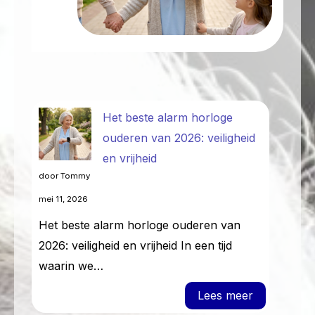
Het beste alarm horloge
ouderen van 2026: veiligheid
en vrijheid
door Tommy
mei 11, 2026
Het beste alarm horloge ouderen van
2026: veiligheid en vrijheid In een tijd
waarin we…
: Het beste
Lees meer